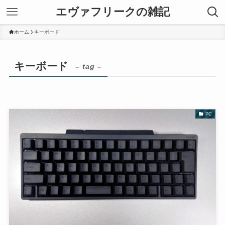
エヴァフリークの雑記
ホーム
キーボード
キーボード
– tag –
PC