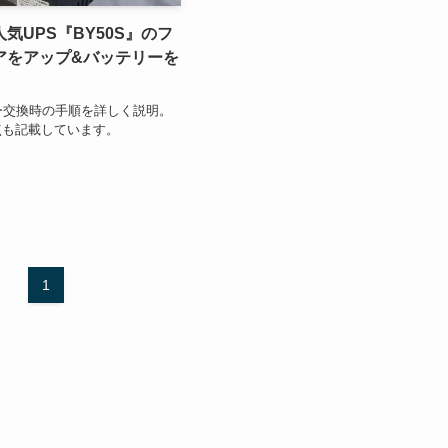
気UPS『BY50S』のフ
アをアップ&バッテリーを
ー交換時の手順を詳しく説明。
点も記載しています。
1