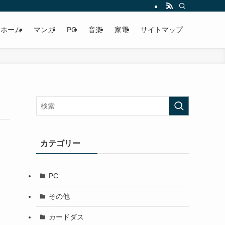
ホーム
マンガ
PC
音楽
家電
サイトマップ
カテゴリー
PC
その他
カードダス