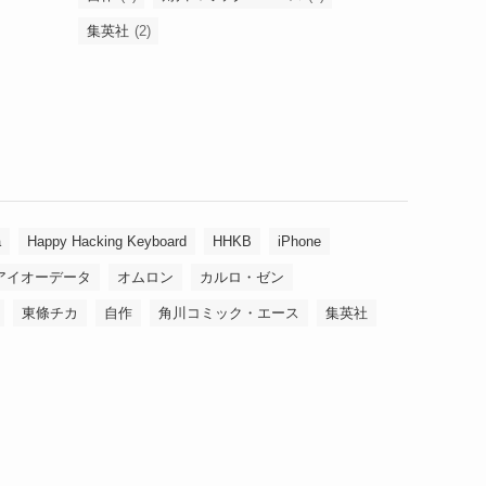
集英社
(2)
a
Happy Hacking Keyboard
HHKB
iPhone
アイオーデータ
オムロン
カルロ・ゼン
東條チカ
自作
角川コミック・エース
集英社