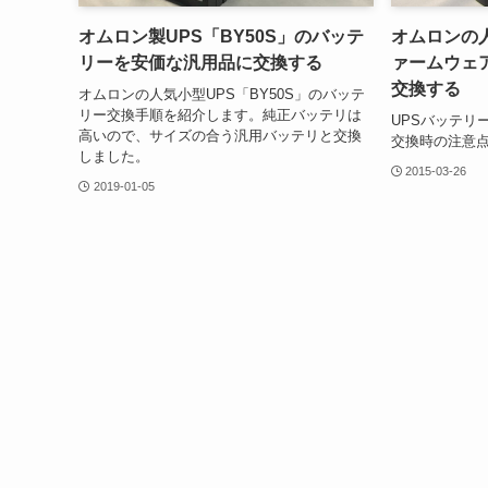
オムロン製UPS「BY50S」のバッテ
オムロンの人
リーを安価な汎用品に交換する
ァームウェ
交換する
オムロンの人気小型UPS「BY50S」のバッテ
リー交換手順を紹介します。純正バッテリは
UPSバッテリ
高いので、サイズの合う汎用バッテリと交換
交換時の注意
しました。
2015-03-26
2019-01-05