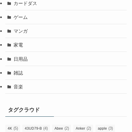
カードダス
ゲーム
マンガ
家電
日用品
雑誌
音楽
タグクラウド
(5)
(4)
(2)
(2)
(3)
4K
43UD79-B
Abee
Anker
apple