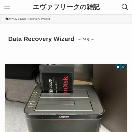
エヴァフリークの雑記
ホーム
Data Recovery Wizard
Data Recovery Wizard
– tag –
PC