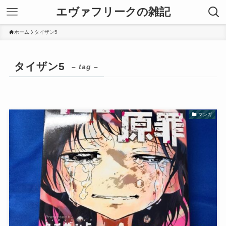
エヴァフリークの雑記
ホーム
タイザン5
タイザン5
– tag –
マンガ