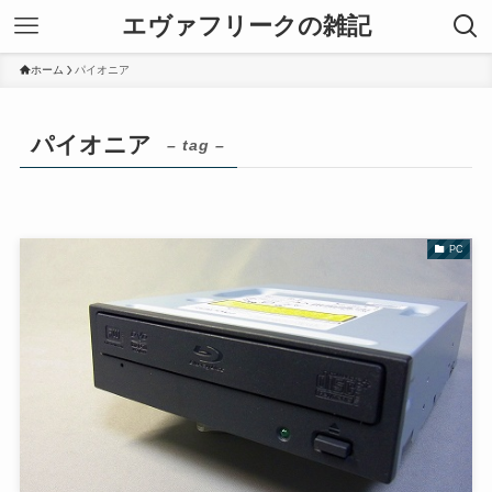
エヴァフリークの雑記
ホーム
パイオニア
パイオニア
– tag –
PC