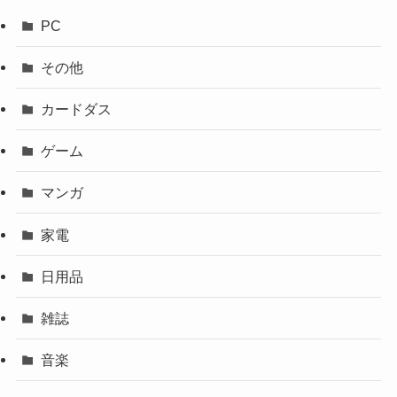
PC
その他
カードダス
ゲーム
マンガ
家電
日用品
雑誌
音楽