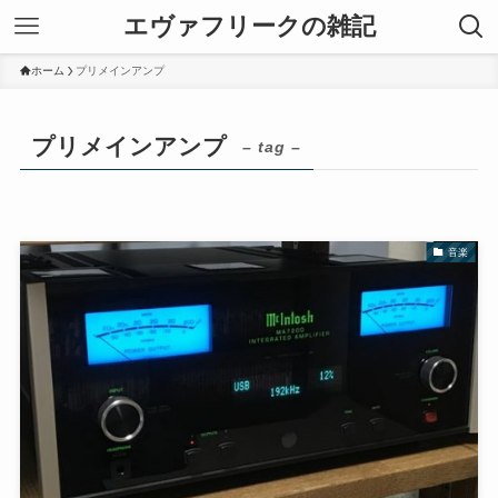
エヴァフリークの雑記
ホーム
プリメインアンプ
プリメインアンプ
– tag –
音楽