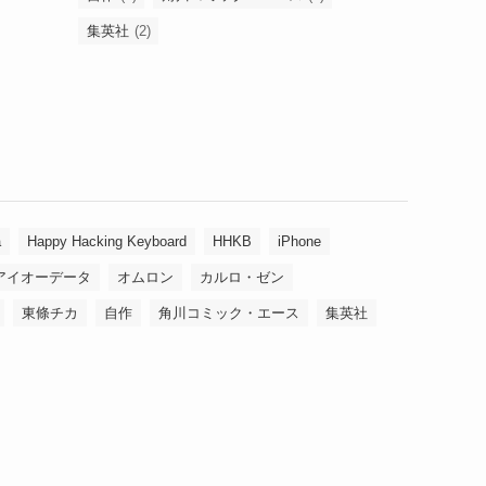
集英社
(2)
a
Happy Hacking Keyboard
HHKB
iPhone
アイオーデータ
オムロン
カルロ・ゼン
東條チカ
自作
角川コミック・エース
集英社