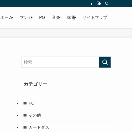
ホーム
マンガ
PC
音楽
家電
サイトマップ
カテゴリー
PC
その他
カードダス