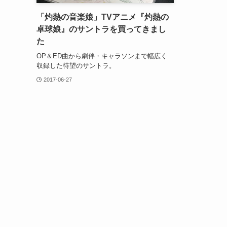
「灼熱の音楽娘」TVアニメ『灼熱の
卓球娘』のサントラを買ってきまし
た
OP＆ED曲から劇伴・キャラソンまで幅広く
収録した待望のサントラ。
2017-06-27