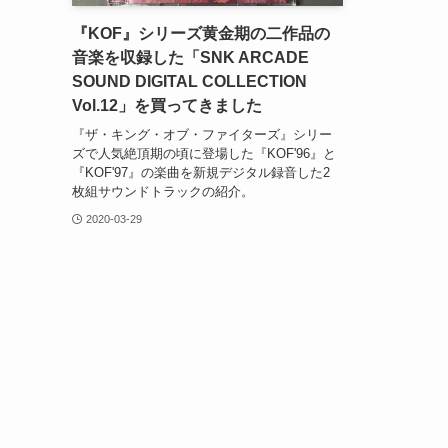
『KOF』シリーズ黄金期の二作品の
音楽を収録した「SNK ARCADE
SOUND DIGITAL COLLECTION
Vol.12」を買ってきました
『ザ・キング・オブ・ファイターズ』シリー
ズで人気絶頂期の頃に登場した『KOF'96』と
『KOF'97』の楽曲を新規デジタル録音した2
枚組サウンドトラックの紹介。
2020-03-29