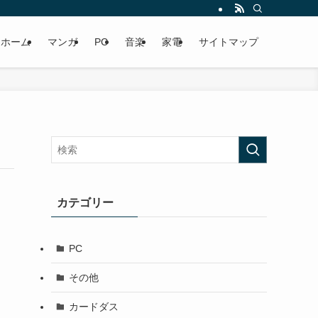
ホーム
マンガ
PC
音楽
家電
サイトマップ
カテゴリー
PC
その他
カードダス