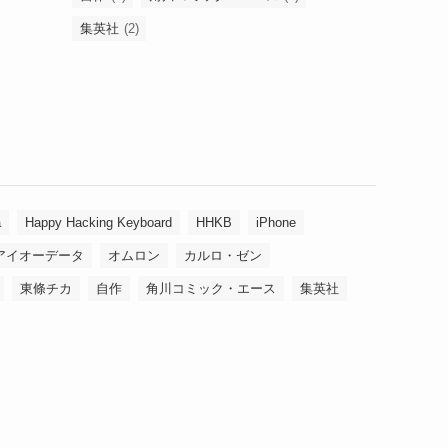
集英社
(2)
a
Happy Hacking Keyboard
HHKB
iPhone
アイオーデータ
オムロン
カルロ・ゼン
東條チカ
自作
角川コミック・エース
集英社