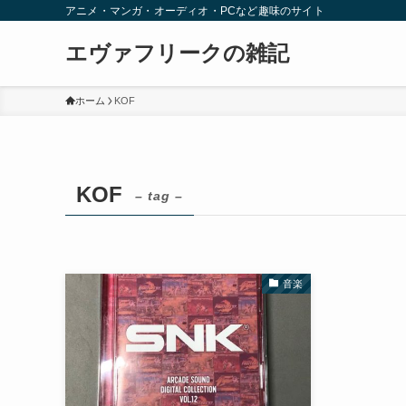
アニメ・マンガ・オーディオ・PCなど趣味のサイト
エヴァフリークの雑記
ホーム
KOF
KOF
– tag –
音楽