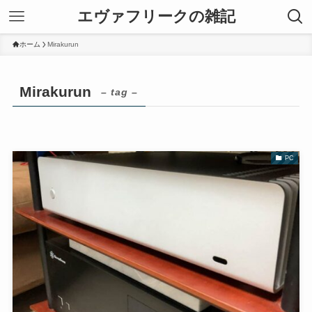
エヴァフリークの雑記
ホーム
Mirakurun
Mirakurun
– tag –
PC