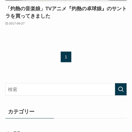
「灼熱の音楽娘」TVアニメ『灼熱の卓球娘』のサント
ラを買ってきました
2017-06-27
1
カテゴリー