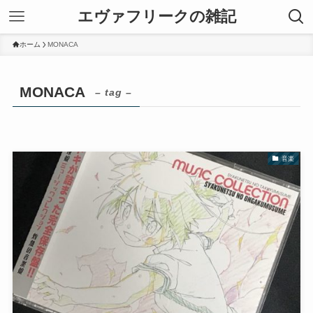
エヴァフリークの雑記
ホーム
MONACA
MONACA
– tag –
音楽