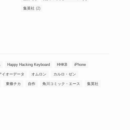
集英社
(2)
a
Happy Hacking Keyboard
HHKB
iPhone
アイオーデータ
オムロン
カルロ・ゼン
東條チカ
自作
角川コミック・エース
集英社