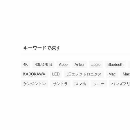
キーワードで探す
4K
43UD79-B
Abee
Anker
apple
Bluetooth
KADOKAWA
LED
LGエレクトロニクス
Mac
Mac
ケンジントン
サントラ
スマホ
ソニー
ハンズフ