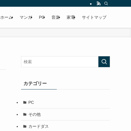
ホーム
マンガ
PC
音楽
家電
サイトマップ
カテゴリー
PC
その他
カードダス