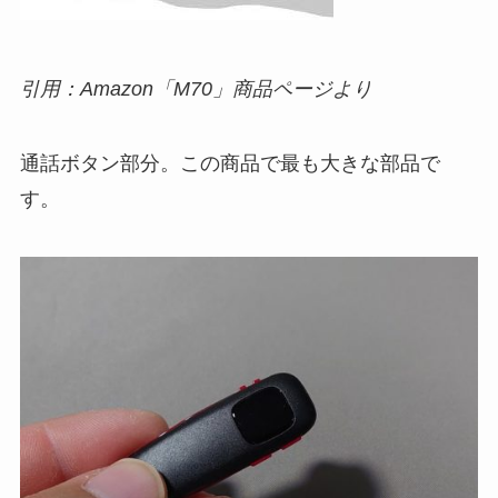
引用：Amazon「M70」商品ページより
通話ボタン部分。この商品で最も大きな部品で
す。