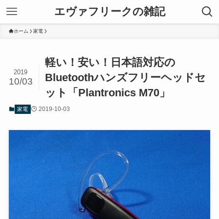
エヴァフリークの雑記
ホーム
家電
軽い！安い！日本語対応の
2019
Bluetoothハンズフリーヘッドセ
10/03
ット「Plantronics M70」
2019-10-03
家電